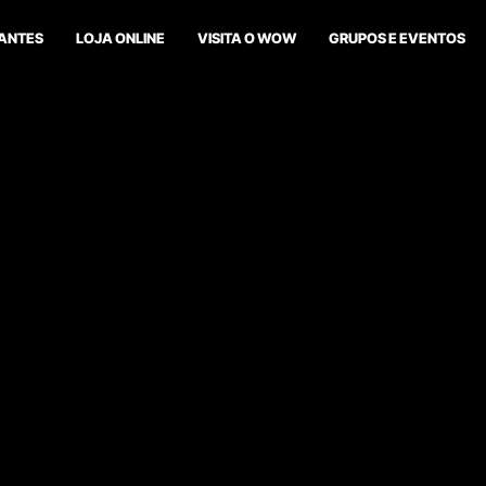
ANTES
LOJA ONLINE
VISITA O WOW
GRUPOS E EVENTOS