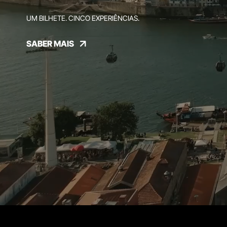
UM BILHETE. CINCO EXPERIÊNCIAS.
SABER MAIS