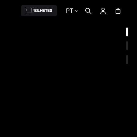
PT
BILHETES