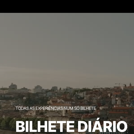
TODAS AS EXPERIÊNCIAS NUM SÓ BILHETE
BILHETE DIÁRIO