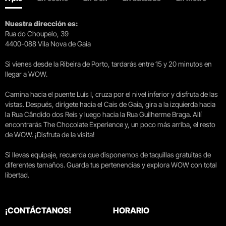
Nuestra dirección es:
Rua do Choupelo, 39
4400-088 Vila Nova de Gaia
Si vienes desde la Ribeira de Porto, tardarás entre 15 y 20 minutos en
llegar a WOW.
Camina hacia el puente Luís I, cruza por el nivel inferior y disfruta de las
vistas. Después, dirígete hacia el Cais de Gaia, gira a la izquierda hacia
la Rua Cândido dos Reis y luego hacia la Rua Guilherme Braga. Allí
encontrarás The Chocolate Experience y, un poco más arriba, el resto
de WOW. ¡Disfruta de la visita!
Si llevas equipaje, recuerda que disponemos de taquillas gratuitas de
diferentes tamaños. Guarda tus pertenencias y explora WOW con total
libertad.
¡CONTÁCTANOS!
HORARIO