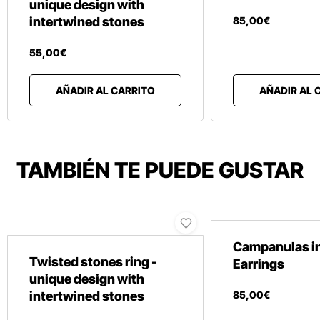
unique design with
intertwined stones
85
,
00
€
55
,
00
€
AÑADIR AL CARRITO
AÑADIR AL 
TAMBIÉN TE PUEDE GUSTAR
Campanulas i
Twisted stones ring -
Earrings
unique design with
intertwined stones
85
,
00
€