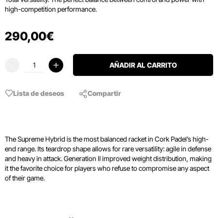
high-competition performance.
290
,
00
€
AÑADIR AL CARRITO
Lista de deseos
Compartir
The Supreme Hybrid is the most balanced racket in Cork Padel’s high-
end range. Its teardrop shape allows for rare versatility: agile in defense
and heavy in attack. Generation II improved weight distribution, making
it the favorite choice for players who refuse to compromise any aspect
of their game.