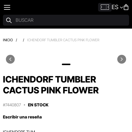
ES
INICIO
/
/
ICHENDORF TUMBLER CACTUS PINK FLOWER
ICHENDORF TUMBLER
CACTUS PINK FLOWER
#7440807
EN STOCK
Escribir una reseña
ICHENDORF TUM