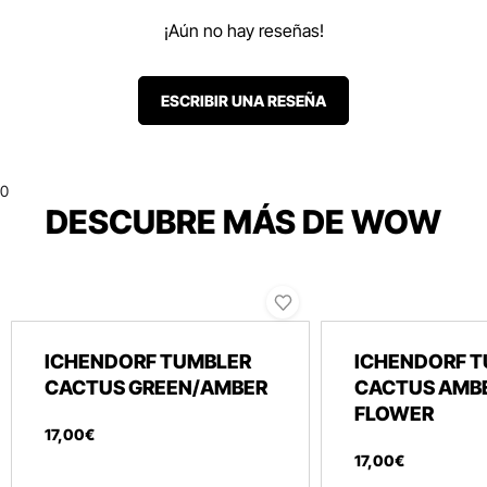
¡Aún no hay reseñas!
ESCRIBIR UNA RESEÑA
0
DESCUBRE MÁS DE WOW
ICHENDORF TUMBLER
ICHENDORF 
CACTUS GREEN/AMBER
CACTUS AMB
FLOWER
17
,
00
€
17
,
00
€