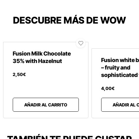
DESCUBRE MÁS DE WOW
Fusion Milk Chocolate
Fusion white b
35% with Hazelnut
– fruity and
2
,
50
€
sophisticated 
4
,
00
€
AÑADIR AL CARRITO
AÑADIR AL 