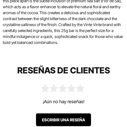
this piece apart is the subtle inclusion of premium sea salt (Flor de Sal),
which acts as a flavor enhancer to elevate the natural floral and earthy
aromas of the cocoa. This creates a delicious and sophisticated
contrast between the slight bitterness of the dark chocolate and the
crystalline saltiness of the finish. Crafted by the Vinte Vinte brand with
carefully selected ingredients, this 25g bar is the perfect size for a
mindful indulgence or a quick, sophisticated snack for those who value
bold yet balanced combinations.
RESEÑAS DE CLIENTES
¡Aún no hay reseñas!
ESCRIBIR UNA RESEÑA