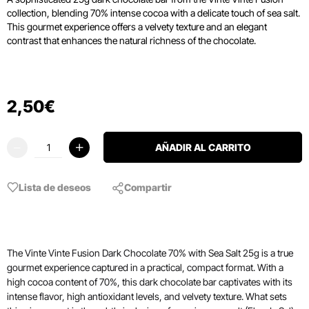
collection, blending 70% intense cocoa with a delicate touch of sea salt.
This gourmet experience offers a velvety texture and an elegant
contrast that enhances the natural richness of the chocolate.
2
,
50
€
AÑADIR AL CARRITO
Lista de deseos
Compartir
The Vinte Vinte Fusion Dark Chocolate 70% with Sea Salt 25g is a true
gourmet experience captured in a practical, compact format. With a
high cocoa content of 70%, this dark chocolate bar captivates with its
intense flavor, high antioxidant levels, and velvety texture. What sets