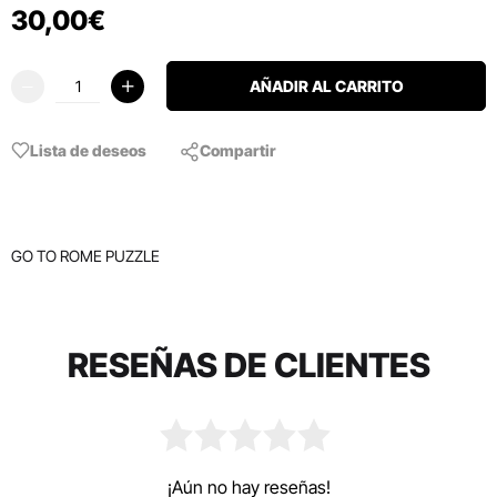
30
,
00
€
AÑADIR AL CARRITO
Lista de deseos
Compartir
GO TO ROME PUZZLE
RESEÑAS DE CLIENTES
¡Aún no hay reseñas!