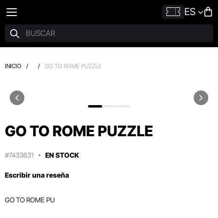
ES
INICIO
/
/
GO TO ROME PUZZLE
GO TO ROME PUZZLE
#7433631
EN STOCK
Escribir una reseña
GO TO ROME PU