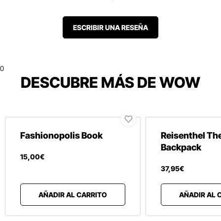
ESCRIBIR UNA RESEÑA
0
DESCUBRE MÁS DE WOW
Fashionopolis Book
Reisenthel Th
Backpack
15
,
00
€
37
,
95
€
AÑADIR AL CARRITO
AÑADIR AL 