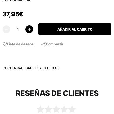
37
,
95
€
AÑADIR AL CARRITO
Lista de deseos
Compartir
COOLER BACKBACK BLACK LJ 7003
RESEÑAS DE CLIENTES