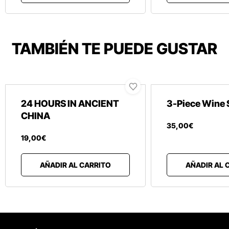
TAMBIÉN TE PUEDE GUSTAR
24 HOURS IN ANCIENT
3-Piece Wine 
CHINA
35
,
00
€
19
,
00
€
AÑADIR AL CARRITO
AÑADIR AL 