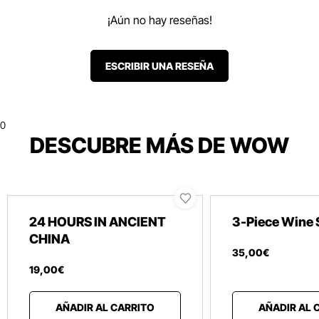
¡Aún no hay reseñas!
ESCRIBIR UNA RESEÑA
0
DESCUBRE MÁS DE WOW
24 HOURS IN ANCIENT
3-Piece Wine 
CHINA
35
,
00
€
19
,
00
€
AÑADIR AL CARRITO
AÑADIR AL 