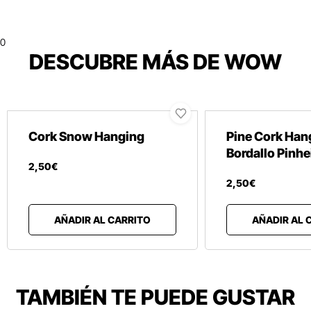
0
DESCUBRE MÁS DE WOW
Cork Snow Hanging
Pine Cork Han
Bordallo Pinhe
2
,
50
€
2
,
50
€
AÑADIR AL CARRITO
AÑADIR AL 
TAMBIÉN TE PUEDE GUSTAR