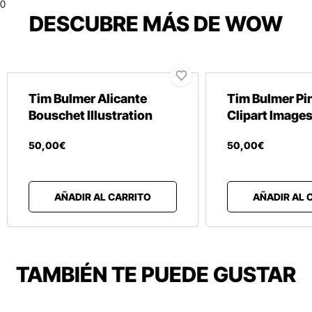
0
DESCUBRE MÁS DE WOW
Tim Bulmer Alicante
Tim Bulmer Pin
Bouschet Illustration
Clipart Image
50
,
00
€
50
,
00
€
AÑADIR AL CARRITO
AÑADIR AL 
TAMBIÉN TE PUEDE GUSTAR