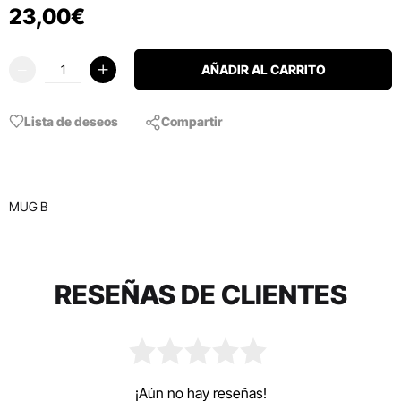
23
,
00
€
AÑADIR AL CARRITO
Lista de deseos
Compartir
MUG B
RESEÑAS DE CLIENTES
¡Aún no hay reseñas!