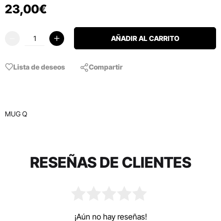
23
,
00
€
AÑADIR AL CARRITO
Lista de deseos
Compartir
MUG Q
RESEÑAS DE CLIENTES
¡Aún no hay reseñas!