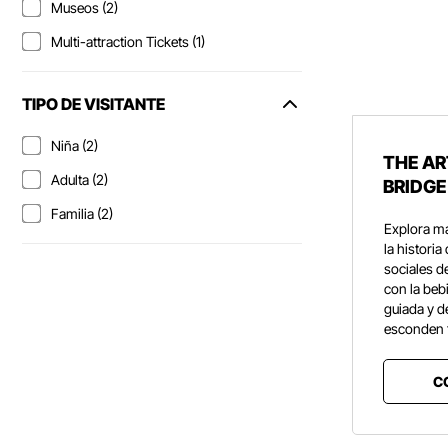
Museos (2)
Multi-attraction Tickets (1)
TIPO DE VISITANTE
Niña (2)
THE AR
Adulta (2)
BRIDGE
Familia (2)
Explora má
la historia
sociales d
con la bebi
guiada y d
esconden 
C