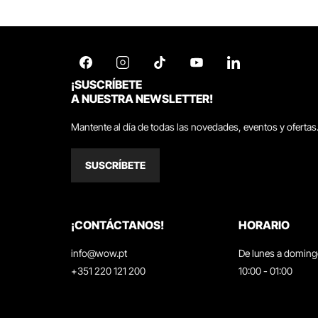
¡SUSCRÍBETE
A NUESTRA NEWSLETTER!
Mantente al día de todas las novedades, eventos y ofertas
SUSCRÍBETE
¡CONTÁCTANOS!
HORARIO
info@wow.pt
De lunes a domin
+351 220 121 200
10:00 - 01:00