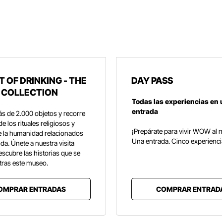
T OF DRINKING - THE
DAY PASS
 COLLECTION
Todas las experiencias en 
entrada
s de 2.000 objetos y recorre
 de los rituales religiosos y
¡Prepárate para vivir WOW al
e la humanidad relacionados
Una entrada. Cinco experienc
da. Únete a nuestra visita
escubre las historias que se
tras este museo.
OMPRAR ENTRADAS
COMPRAR ENTRAD