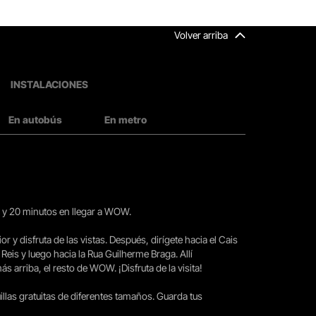
Volver arriba
INSTALACIONES
En autobús
En metro
15 y 20 minutos en llegar a WOW.
ior y disfruta de las vistas. Después, dirígete hacia el Cais
 Reis y luego hacia la Rua Guilherme Braga. Allí
arriba, el resto de WOW. ¡Disfruta de la visita!
llas gratuitas de diferentes tamaños. Guarda tus