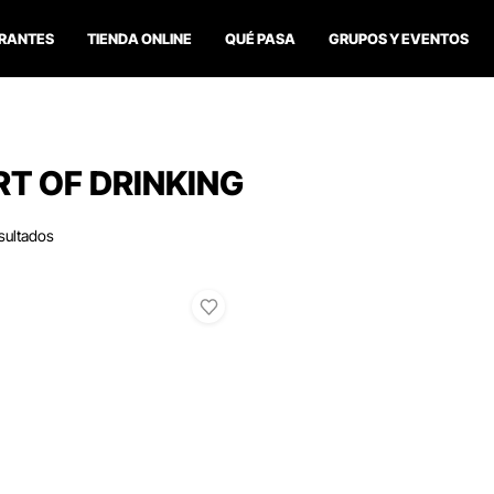
RANTES
TIENDA ONLINE
QUÉ PASA
GRUPOS Y EVENTOS
RT OF DRINKING
sultados