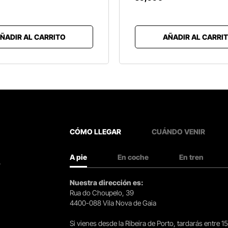
ÑADIR AL CARRITO
AÑADIR AL CARRI
CÓMO LLEGAR
CUÁNDO VENIR
A pie
En coche
En tren
.
Nuestra dirección es:
Rua do Choupelo, 39
4400-088 Vila Nova de Gaia
Si vienes desde la Ribeira de Porto, tardarás entre 