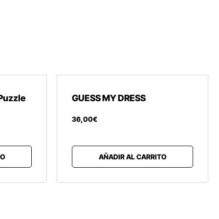
Puzzle
GUESS MY DRESS
36
,
00
€
TO
AÑADIR AL CARRITO