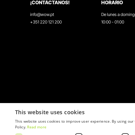
¡CONTÁCTANOS!
HORARIO
info@wow.pt
De lunes a domin
+351 220 121 200
10:00 - 01:00
This website uses cookies
This website uses cookies to improve user experience. By using our 
Policy.
Read more