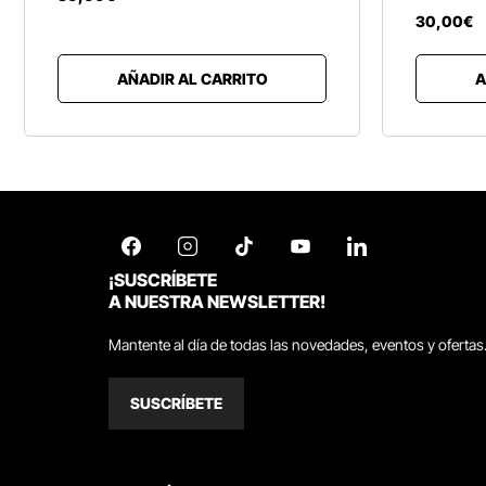
30
,
00
€
AÑADIR AL CARRITO
A
¡SUSCRÍBETE
A NUESTRA NEWSLETTER!
Mantente al día de todas las novedades, eventos y ofertas
SUSCRÍBETE