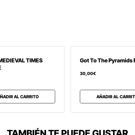
MEDIEVAL TIMES
Got To The Pyramids 
E
30
,
00
€
ÑADIR AL CARRITO
AÑADIR AL CARRI
TAMBIÉN TE PUEDE GUSTAR