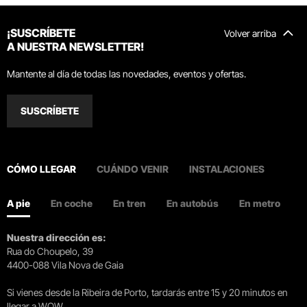
¡SUSCRÍBETE
Volver arriba
A NUESTRA NEWSLETTER!
Mantente al día de todas las novedades, eventos y ofertas.
SUSCRÍBETE
CÓMO LLEGAR
CUÁNDO VENIR
INSTALACIONES
A pie
En coche
En tren
En autobús
En metro
Nuestra dirección es:
Rua do Choupelo, 39
4400-088 Vila Nova de Gaia
Si vienes desde la Ribeira de Porto, tardarás entre 15 y 20 minutos en
llegar a WOW.