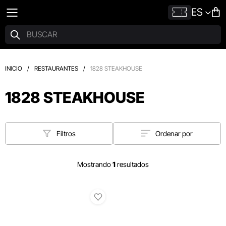
ES
INICIO
/
RESTAURANTES
/
1828 STEAKHOUSE
1828 STEAKHOUSE
Filtros
Ordenar por
Mostrando
1
resultados