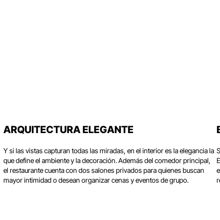
ARQUITECTURA ELEGANTE
Y si las vistas capturan todas las miradas, en el interior es la elegancia la
S
que define el ambiente y la decoración. Además del comedor principal,
E
el restaurante cuenta con dos salones privados para quienes buscan
e
mayor intimidad o desean organizar cenas y eventos de grupo.
r