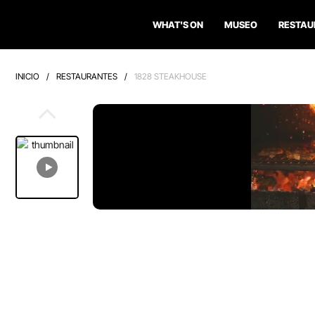
WHAT'S ON
MUSEO
RESTAU
INICIO
/
RESTAURANTES
/
1828 STEAKHOUSE