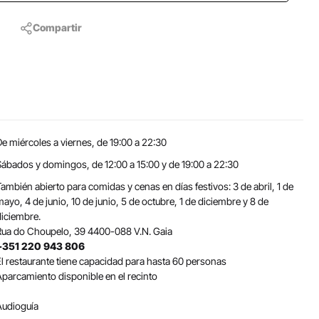
Compartir
e miércoles a viernes, de 19:00 a 22:30
Sábados y domingos, de 12:00 a 15:00 y de 19:00 a 22:30
ambién abierto para comidas y cenas en días festivos: 3 de abril, 1 de
ayo, 4 de junio, 10 de junio, 5 de octubre, 1 de diciembre y 8 de
diciembre.
Rua do Choupelo, 39 4400-088 V.N. Gaia
+351 220 943 806
El restaurante tiene capacidad para hasta 60 personas
Aparcamiento disponible en el recinto
Audioguía