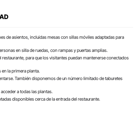
DAD
s de asientos, incluidas mesas con sillas móviles adaptadas para
personas en silla de ruedas, con rampas y puertas amplias.
el restaurante, para que los visitantes puedan mantenerse conectados
en la primera planta.
tarse. También disponemos de un número limitado de taburetes
acceder a todas las plantas.
adas disponibles cerca de la entrada del restaurante.