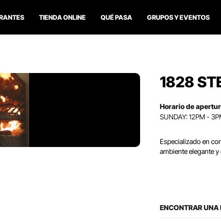
RANTES
TIENDA ONLINE
QUÉ PASA
GRUPOS Y EVENTOS
1828 S
Horario de apertur
SUNDAY: 12PM - 3PM
Especializado en co
ambiente elegante y 
ENCONTRAR UNA