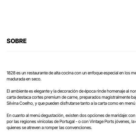
SOBRE
1828 es un restaurante de alta cocina con un enfoque especial en los m
madurada en seco.
El ambiente es elegante y la decoración de época rinde homenaje al no
carta destaca cortes premium de carne, preparados magistralmente bajo
Silvina Coelho, y que pueden disfrutarse tanto a la carta como en menú
En cuanto al menú degustación, existen dos opciones de maridaje: con v
por las regiones vinícolas de Portugal - o con Vintage Ports jóvenes, la
quienes se atreven a romper las convenciones.