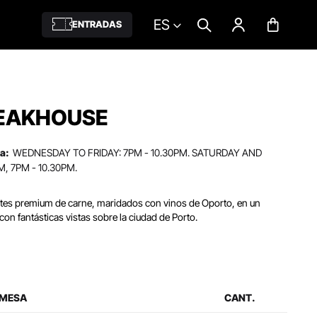
ES
ENTRADAS
TEAKHOUSE
a:
WEDNESDAY TO FRIDAY: 7PM - 10.30PM. SATURDAY AND
, 7PM - 10.30PM.
rtes premium de carne, maridados con vinos de Oporto, en un
con fantásticas vistas sobre la ciudad de Porto.
 MESA
CANT.