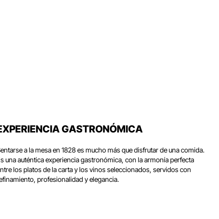
EXPERIENCIA GASTRONÓMICA
entarse a la mesa en 1828 es mucho más que disfrutar de una comida.
s una auténtica experiencia gastronómica, con la armonía perfecta
ntre los platos de la carta y los vinos seleccionados, servidos con
efinamiento, profesionalidad y elegancia.