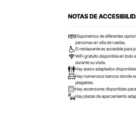
NOTAS DE ACCESIBILI
Disponemos de diferentes opcione
personas en silla de ruedas.
El restaurante es accesible para 
WiFi gratuito disponible en todo 
durante su visita.
Hay aseos adaptados disponibles 
Hay numerosos bancos donde sen
plegables.
Hay ascensores disponibles para 
Hay plazas de aparcamiento adapt