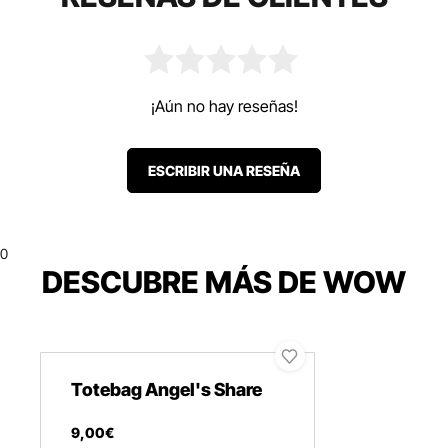
¡Aún no hay reseñas!
ESCRIBIR UNA RESEÑA
0
DESCUBRE MÁS DE WOW
Totebag Angel's Share
9
,
00
€