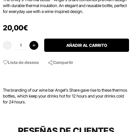
with durable thermal insulation. An elegant and reusable bottle, perfect
for everyday use with a wine-inspired design.
20
,
00
€
AÑADIR AL CARRITO
Lista de deseos
Compartir
The branding of our wine bar Angel's Share gave rise to these thermos
bottles, which keep your drinks hot for 12 hours and your drinks cold
for 24 hours.
RESEÑAS DE CLIENTES