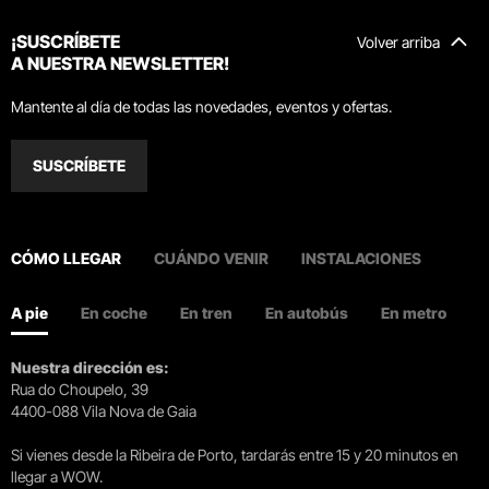
¡SUSCRÍBETE
Volver arriba
A NUESTRA NEWSLETTER!
Mantente al día de todas las novedades, eventos y ofertas.
SUSCRÍBETE
CÓMO LLEGAR
CUÁNDO VENIR
INSTALACIONES
A pie
En coche
En tren
En autobús
En metro
Nuestra dirección es:
Rua do Choupelo, 39
4400-088 Vila Nova de Gaia
Si vienes desde la Ribeira de Porto, tardarás entre 15 y 20 minutos en
llegar a WOW.