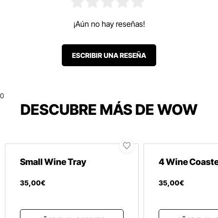
¡Aún no hay reseñas!
ESCRIBIR UNA RESEÑA
0
DESCUBRE MÁS DE WOW
Small Wine Tray
4 Wine Coast
35
,
00
€
35
,
00
€