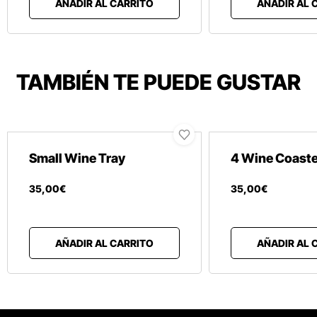
AÑADIR AL CARRITO
AÑADIR AL 
TAMBIÉN TE PUEDE GUSTAR
Small Wine Tray
4 Wine Coast
35
,
00
€
35
,
00
€
AÑADIR AL CARRITO
AÑADIR AL 