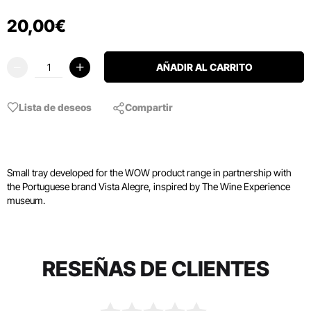
20
,
00
€
AÑADIR AL CARRITO
Lista de deseos
Compartir
Small tray developed for the WOW product range in partnership with
the Portuguese brand Vista Alegre, inspired by The Wine Experience
museum.
RESEÑAS DE CLIENTES