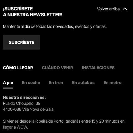
¡SUSCRÍBETE
Volver arriba
A NUESTRA NEWSLETTER!
Mantente al día de todas las novedades, eventos y ofertas.
SUSCRÍBETE
CÓMO LLEGAR
CUÁNDO VENIR
INSTALACIONES
A pie
En coche
En tren
En autobús
En metro
Nuestra dirección es:
Rua do Choupelo, 39
4400-088 Vila Nova de Gaia
Si vienes desde la Ribeira de Porto, tardarás entre 15 y 20 minutos en
llegar a WOW.