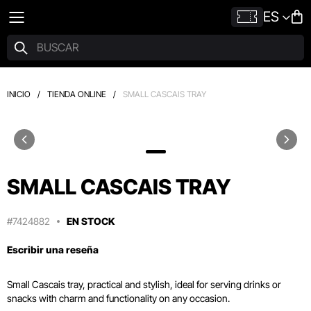
ES
INICIO
/
TIENDA ONLINE
/
SMALL CASCAIS TRAY
SMALL CASCAIS TRAY
#7424882
EN STOCK
Escribir una reseña
Small Cascais tray, practical and stylish, ideal for serving drinks or
snacks with charm and functionality on any occasion.