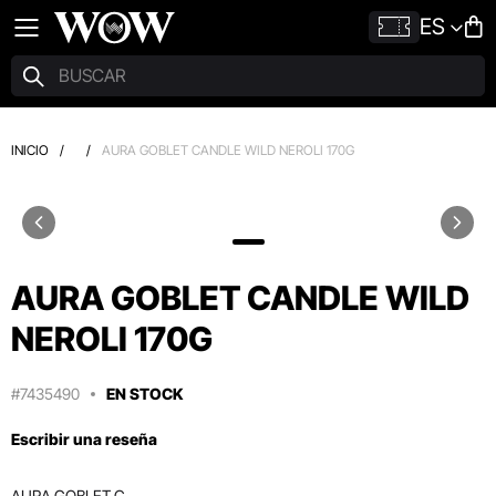
ES
INICIO
/
/
AURA GOBLET CANDLE WILD NEROLI 170G
AURA GOBLET CANDLE WILD
NEROLI 170G
#7435490
EN STOCK
Escribir una reseña
AURA GOBLET C