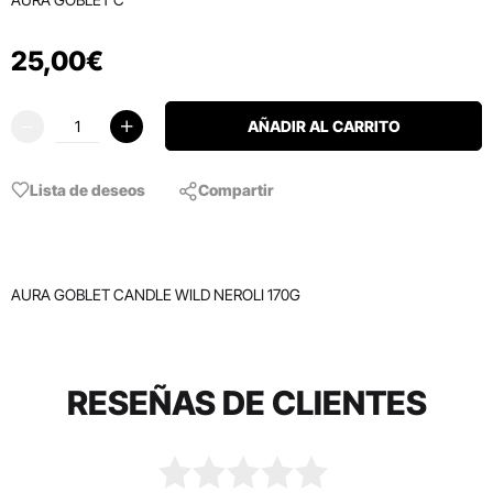
25
,
00
€
AÑADIR AL CARRITO
Lista de deseos
Compartir
AURA GOBLET CANDLE WILD NEROLI 170G
RESEÑAS DE CLIENTES