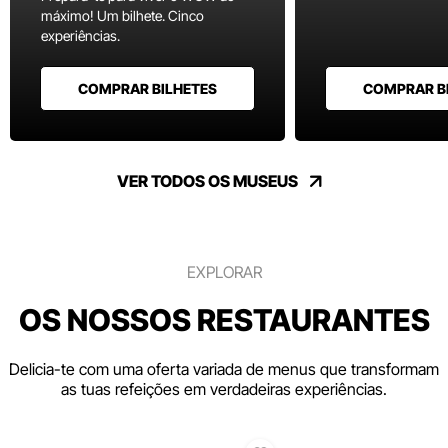
máximo! Um bilhete. Cinco
experiências.
COMPRAR BILHETES
COMPRAR B
VER TODOS OS MUSEUS
EXPLORAR
OS NOSSOS RESTAURANTES
Delicia-te com uma oferta variada de menus que transformam
as tuas refeições em verdadeiras experiências.