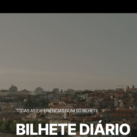
TODAS AS EXPERIÊNCIAS NUM SÓ BILHETE
BILHETE DIÁRIO