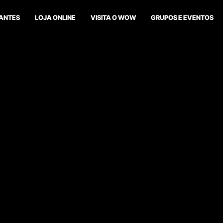
ANTES
LOJA ONLINE
VISITA O WOW
GRUPOS E EVENTOS