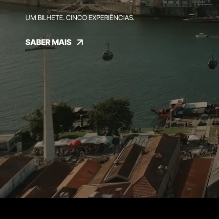
UM BILHETE. CINCO EXPERIÊNCIAS.
SABER MAIS