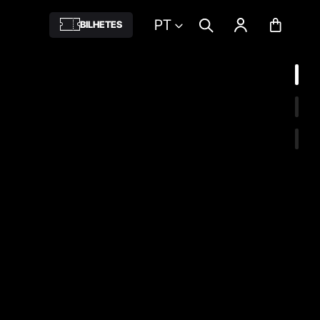
PT
BILHETES