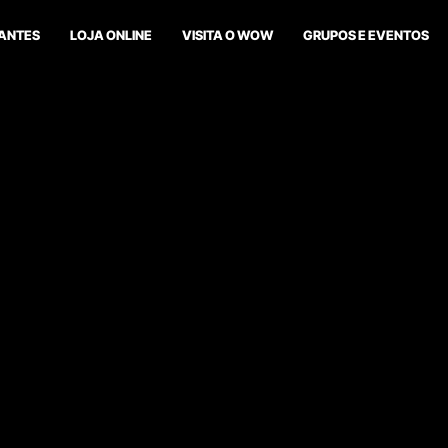
ANTES
LOJA ONLINE
VISITA O WOW
GRUPOS E EVENTOS