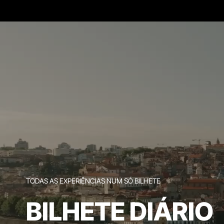
TODAS AS EXPERIÊNCIAS NUM SÓ BILHETE
BILHETE DIÁRIO