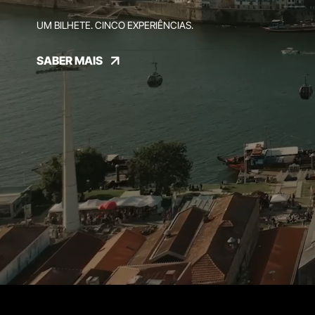
UM BILHETE. CINCO EXPERIÊNCIAS.
SABER MAIS