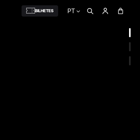
PT
BILHETES