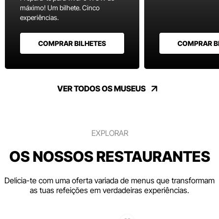
máximo! Um bilhete. Cinco
experiências.
COMPRAR BILHETES
COMPRAR B
VER TODOS OS MUSEUS
EXPLORAR
OS NOSSOS RESTAURANTES
Delicia-te com uma oferta variada de menus que transformam
as tuas refeições em verdadeiras experiências.