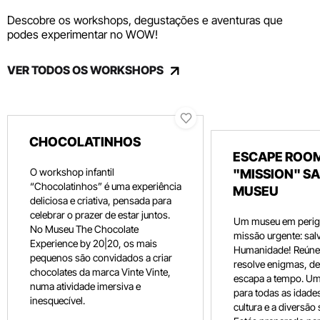
Descobre os workshops, degustações e aventuras que
podes experimentar no WOW!
VER TODOS OS WORKSHOPS
CHOCOLATINHOS
ESCAPE ROOM
O workshop infantil
"MISSION" SA
“Chocolatinhos” é uma experiência
MUSEU
deliciosa e criativa, pensada para
celebrar o prazer de estar juntos.
Um museu em perig
No Museu The Chocolate
missão urgente: salv
Experience by 20|20, os mais
Humanidade! Reúne 
pequenos são convidados a criar
resolve enigmas, dec
chocolates da marca Vinte Vinte,
escapa a tempo. Um
numa atividade imersiva e
para todas as idade
inesquecível.
cultura e a diversão