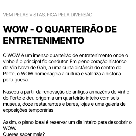
VEM PELAS VISTAS, FICA PELA DIVERSÃO
WOW - O QUARTEIRÃO DE
ENTRETENIMENTO
O WOW é um imenso quarteirão de entretenimento onde o
vinho é o principal fio condutor. Em pleno coração histórico
de Vila Nova de Gaia, a uma curta distância do centro do
Porto, o WOW homenageia a cultura e valoriza a história
portuguesa.
Nasceu a partir da renovação de antigos armazéns de vinho
do Porto e deu origem a um quarteirão inteiro com seis
museus
, doze
restaurantes e bares
,
lojas
e uma galeria de
exposições temporárias.
Assim, o plano ideal é reservar um dia inteiro para descobrir o
WOW.
Queres saber mais?