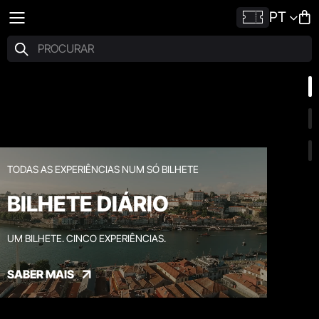
PT
TODAS AS EXPERIÊNCIAS NUM SÓ BILHETE
BILHETE DIÁRIO
UM BILHETE. CINCO EXPERIÊNCIAS.
SABER MAIS