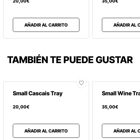
20
,
00
€
35
,
00
€
AÑADIR AL CARRITO
AÑADIR AL 
TAMBIÉN TE PUEDE GUSTAR
Small Cascais Tray
Small Wine Tr
20
,
00
€
35
,
00
€
AÑADIR AL CARRITO
AÑADIR AL 