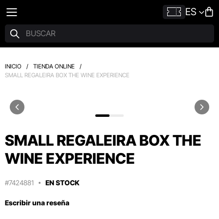
ES
INICIO
/
TIENDA ONLINE
/
SMALL REGALEIRA BOX THE WINE EXPERIENCE
SMALL REGALEIRA BOX THE
WINE EXPERIENCE
#7424881
EN STOCK
Escribir una reseña