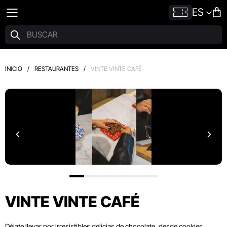
ES
INICIO
/
RESTAURANTES
/
VINTE VINTE CAFÉ
VINTE VINTE CAFÉ
Déjate llevar por irresistibles delicias de chocolate, desde cookies