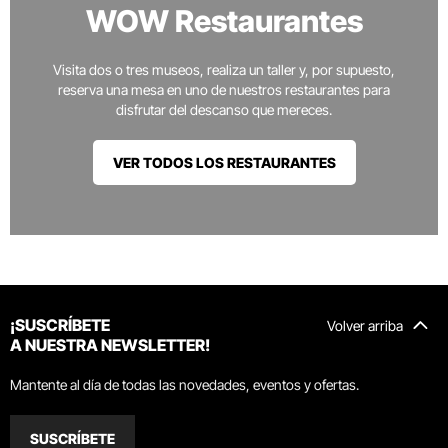
WOW Restaurantes
Visita dos o tres museos, realiza un taller y, por supuesto,
reserva una mesa en uno de nuestros restaurantes para
disfrutar del descanso que mereces.
VER TODOS LOS RESTAURANTES
¡SUSCRÍBETE
Volver arriba
A NUESTRA NEWSLETTER!
Mantente al día de todas las novedades, eventos y ofertas.
SUSCRÍBETE