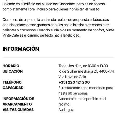
ubicado en el edificio del Museo del Chocolate, pero es de acceso
completamente libre, incluso para quienes no visitan el museo.
Como era de esperar, la carta está repleta de propuestas elaboradas
con chocolate: desde grandes cookies hasta irresistibles chocolates
calientes y cremosos. Cuando el día pide un momento de confort, Vinte
Vinte Café es el camino perfecto hacia la felicidad.
INFORMACIÓN
HORARIO
Todos los días, de 10:00 a 19:00
UBICACIÓN
R. de Guilherme Braga 21, 4400-174
Vila Nova de Gaia
TELÉFONO
+351 220 121 200
CAPACIDAD
El restaurante tiene capacidad para
hasta 60 personas
INFORMACIÓN DE
Aparcamiento disponible en el
APARCAMIENTO
recinto
VISITAS GUIADAS
Audioguía