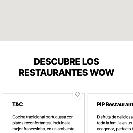
DESCUBRE LOS
RESTAURANTES WOW
T&C
PIP Restauran
Cocina tradicional portuguesa con
Disfruta de delicio
platos reconfortantes, incluida la
toda la familia en u
mejor francesinha, en un ambiente
acogedor, perfecto 