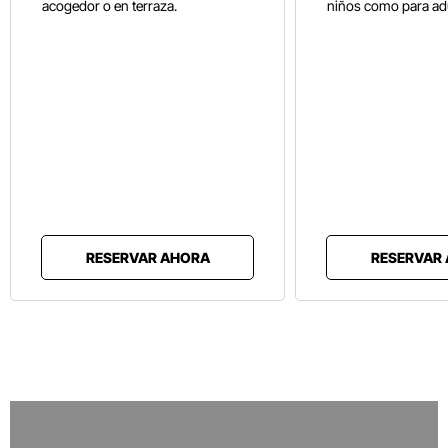
acogedor o en terraza.
niños como para adu
RESERVAR AHORA
RESERVAR