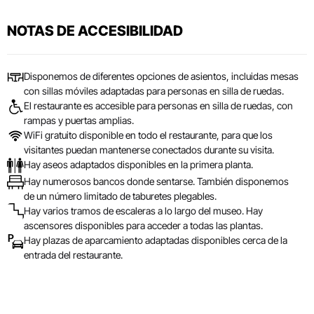
NOTAS DE ACCESIBILIDAD
Disponemos de diferentes opciones de asientos, incluidas mesas
con sillas móviles adaptadas para personas en silla de ruedas.
El restaurante es accesible para personas en silla de ruedas, con
rampas y puertas amplias.
WiFi gratuito disponible en todo el restaurante, para que los
visitantes puedan mantenerse conectados durante su visita.
Hay aseos adaptados disponibles en la primera planta.
Hay numerosos bancos donde sentarse. También disponemos
de un número limitado de taburetes plegables.
Hay varios tramos de escaleras a lo largo del museo. Hay
ascensores disponibles para acceder a todas las plantas.
Hay plazas de aparcamiento adaptadas disponibles cerca de la
entrada del restaurante.