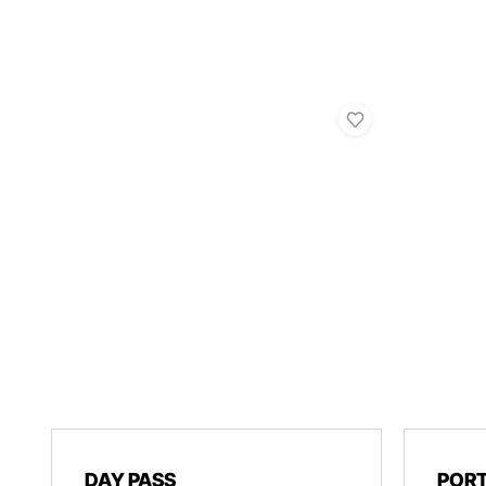
DAY PASS
PORT