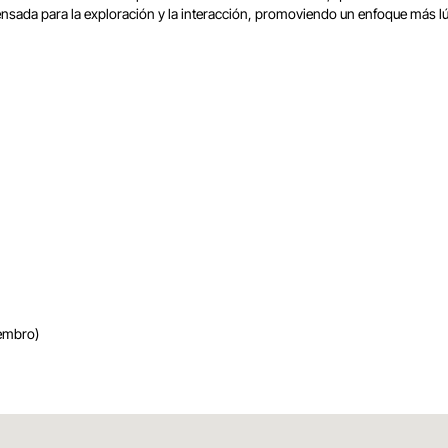
da para la exploración y la interacción, promoviendo un enfoque más lúdic
embro)