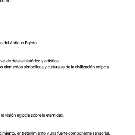
s como:
s del Antiguo Egipto.
 de detalle histórico y artístico.
s elementos simbólicos y culturales de la civilización egipcia.
a visión egipcia sobre la eternidad.
cimiento, entretenimiento y una fuerte componente sensorial.