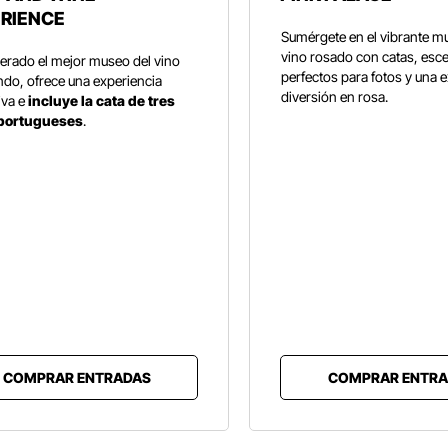
RIENCE
Sumérgete en el vibrante m
vino rosado con catas, esc
erado el mejor museo del vino
perfectos para fotos y una 
do, ofrece una experiencia
diversión en rosa.
iva e
incluye la cata de tres
 portugueses
.
COMPRAR ENTRADAS
COMPRAR ENTRA