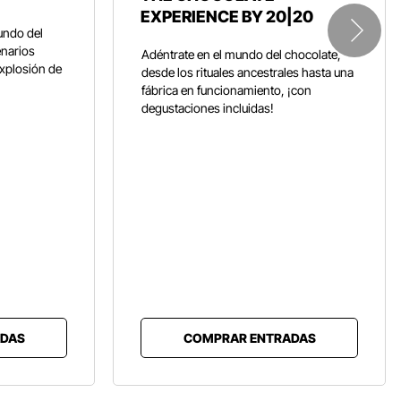
EXPERIENCE BY 20|20
undo del
enarios
Adéntrate en el mundo del chocolate,
explosión de
desde los rituales ancestrales hasta una
fábrica en funcionamiento, ¡con
degustaciones incluidas!
DAS
COMPRAR ENTRADAS