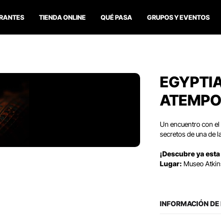
RANTES
TIENDA ONLINE
QUÉ PASA
GRUPOS Y EVENTOS
EGYPTIA
ATEMPO
Un encuentro con el A
secretos de una de la
¡Descubre ya esta
Lugar:
Museo Atki
INFORMACIÓN DE