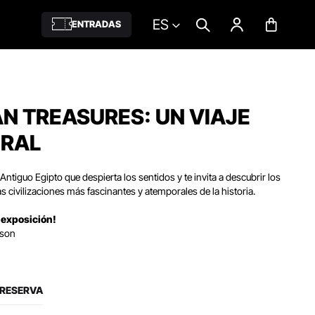
ES
ENTRADAS
N TREASURES: UN VIAJE
RAL
ntiguo Egipto que despierta los sentidos y te invita a descubrir los
s civilizaciones más fascinantes y atemporales de la historia.
 exposición!
nson
 RESERVA