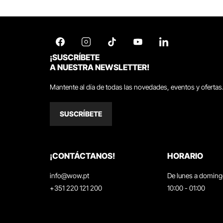
¡SUSCRÍBETE
A NUESTRA NEWSLETTER!
Mantente al día de todas las novedades, eventos y ofertas
SUSCRÍBETE
¡CONTÁCTANOS!
HORARIO
info@wow.pt
De lunes a domin
+351 220 121 200
10:00 - 01:00