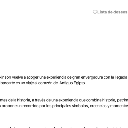
Lista de deseos
kinson vuelve a acoger una experiencia de gran envergadura con la llegada
barcarte en un viaje al corazón del Antiguo Egipto.
antes de la historia, a través de una experiencia que combina historia, patr
ón propone un recorrido por los principales símbolos, creencias y momento
.