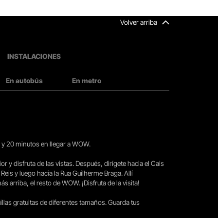
Volver arriba
INSTALACIONES
En autobús
En metro
15 y 20 minutos en llegar a WOW.
ior y disfruta de las vistas. Después, dirígete hacia el Cais
 Reis y luego hacia la Rua Guilherme Braga. Allí
arriba, el resto de WOW. ¡Disfruta de la visita!
llas gratuitas de diferentes tamaños. Guarda tus