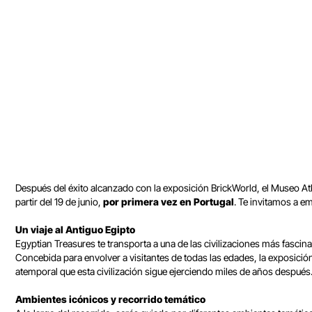
Después del éxito alcanzado con la exposición BrickWorld, el Museo At
partir del 19 de junio,
por primera vez en Portugal
. Te invitamos a em
Un viaje al Antiguo Egipto
Egyptian Treasures te transporta a una de las civilizaciones más fascin
Concebida para envolver a visitantes de todas las edades, la exposici
atemporal que esta civilización sigue ejerciendo miles de años después
Ambientes icónicos y recorrido temático