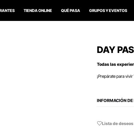
RANTES
TIENDA ONLINE
QUÉ PASA
GRUPOS Y EVENTOS
DAY PA
Todas las experie
¡Prepárate para viv
INFORMACIÓN DE
Lista de deseos