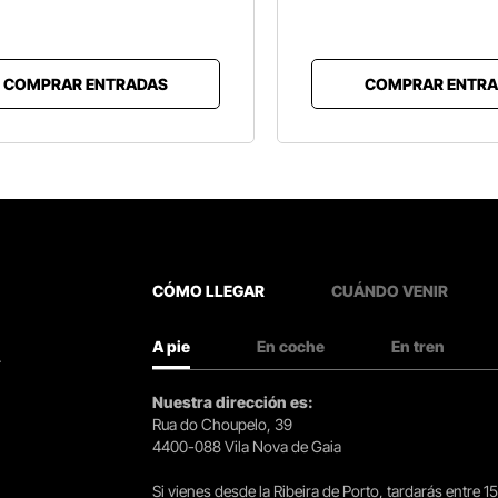
COMPRAR ENTRADAS
COMPRAR ENTRA
CÓMO LLEGAR
CUÁNDO VENIR
A pie
En coche
En tren
.
Nuestra dirección es:
Rua do Choupelo, 39
4400-088 Vila Nova de Gaia
Si vienes desde la Ribeira de Porto, tardarás entre 