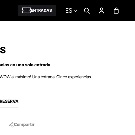
ES
ENTRADAS
SS
ncias en una sola entrada
ir WOW al máximo! Una entrada. Cinco experiencias.
 RESERVA
Compartir