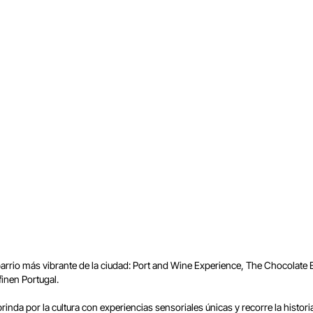
rrio más vibrante de la ciudad: Port and Wine Experience, The Chocolate E
finen Portugal.
nda por la cultura con experiencias sensoriales únicas y recorre la histori