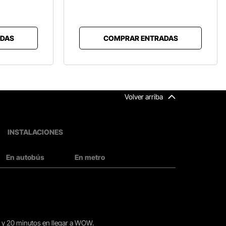
DAS
COMPRAR ENTRADAS
Volver arriba
INSTALACIONES
En autobús
En metro
15 y 20 minutos en llegar a WOW.