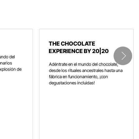
THE CHOCOLATE
EXPERIENCE BY 20|20
undo del
enarios
Adéntrate en el mundo del chocolate,
explosión de
desde los rituales ancestrales hasta una
fábrica en funcionamiento, ¡con
degustaciones incluidas!