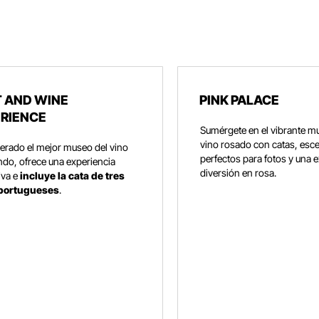
 AND WINE
PINK PALACE
RIENCE
Sumérgete en el vibrante m
vino rosado con catas, esc
erado el mejor museo del vino
perfectos para fotos y una 
do, ofrece una experiencia
diversión en rosa.
iva e
incluye la cata de tres
 portugueses
.