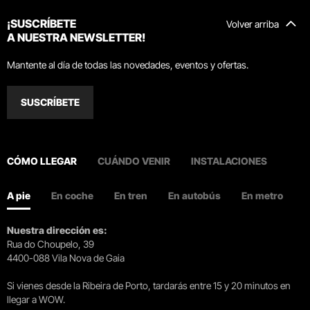
¡SUSCRÍBETE
Volver arriba
A NUESTRA NEWSLETTER!
Mantente al día de todas las novedades, eventos y ofertas.
SUSCRÍBETE
CÓMO LLEGAR
CUÁNDO VENIR
INSTALACIONES
A pie
En coche
En tren
En autobús
En metro
Nuestra dirección es:
Rua do Choupelo, 39
4400-088 Vila Nova de Gaia
Si vienes desde la Ribeira de Porto, tardarás entre 15 y 20 minutos en
llegar a WOW.