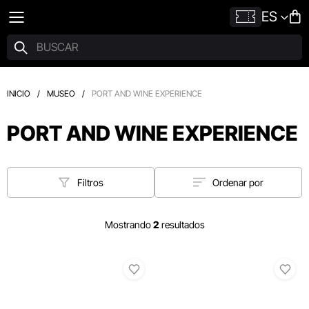
ES
INICIO
/
MUSEO
/
PORT AND WINE EXPERIENCE
PORT AND WINE EXPERIENCE
Filtros
Ordenar por
Mostrando
2
resultados