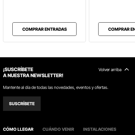
COMPRAR ENTRADAS
COMPRAR E
¡SUSCRÍBETE
Volver arriba
A NUESTRA NEWSLETTER!
Mantente al día de todas las novedades, eventos y ofertas.
SUSCRÍBETE
CÓMO LLEGAR
CUÁNDO VENIR
INSTALACIONES