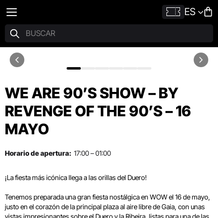
ES
WE ARE 90’S SHOW – BY
REVENGE OF THE 90’S – 16
MAYO
Horario de apertura:
17:00 – 01:00
¡La fiesta más icónica llega a las orillas del Duero!
Tenemos preparada una gran fiesta nostálgica en WOW el 16 de mayo,
justo en el corazón de la principal plaza al aire libre de Gaia, con unas
vistas impresionantes sobre el Duero y la Ribeira, listas para una de las