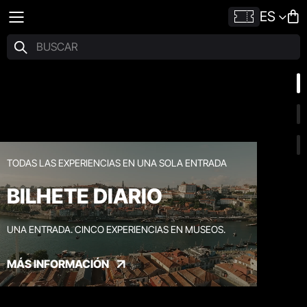
ES
TODAS LAS EXPERIENCIAS EN UNA SOLA ENTRADA
BILHETE DIARIO
UNA ENTRADA. CINCO EXPERIENCIAS EN MUSEOS.
MÁS INFORMACIÓN