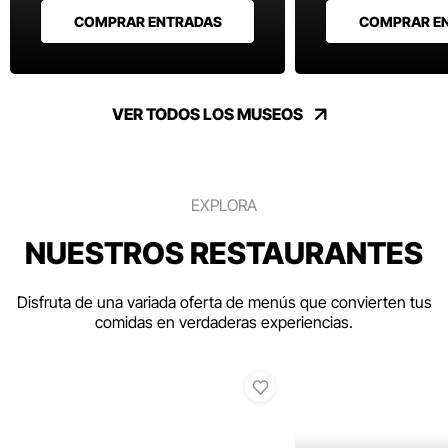
COMPRAR ENTRADAS
COMPRAR E
VER TODOS LOS MUSEOS
EXPLORA
NUESTROS RESTAURANTES
Disfruta de una variada oferta de menús que convierten tus
comidas en verdaderas experiencias.