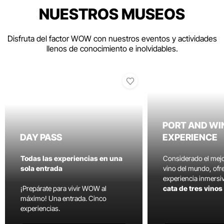
NUESTROS MUSEOS
Disfruta del factor WOW con nuestros eventos y actividades
llenos de conocimiento e inolvidables.
PORT AND WI
DAY PASS
EXPERIENCE
Todas las experiencias en una
Considerado el mej
sola entrada
vino del mundo, ofr
experiencia inmersi
¡Prepárate para vivir WOW al
cata de tres vino
máximo! Una entrada. Cinco
experiencias.