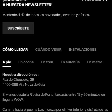
A NUESTRA NEWSLETTER!
Mantente al día de todas las novedades, eventos y ofertas.
SUSCRÍBETE
CÓMO LLEGAR
CUÁNDO VENIR
INSTALACIONES
A pie
En coche
En tren
En autobús
En metro
Nuestra dirección es:
Rua do Choupelo, 39
4400-088 Vila Nova de Gaia
Si vienes desde la Ribeira de Porto, tardarás entre 15 y 20 minutos en
llegar a WOW.
Camina hacia el puente Luís I, cruza por el nivel inferior y disfruta de las