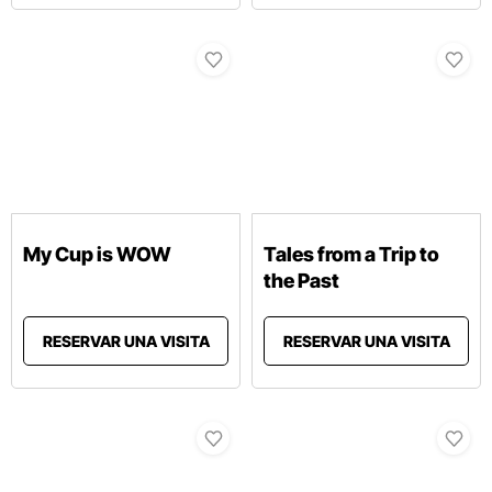
My Cup is WOW
Tales from a Trip to
the Past
RESERVAR UNA VISITA
RESERVAR UNA VISITA