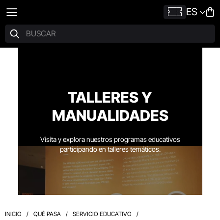
ES
TALLERES Y
MANUALIDADES
Visita y explora nuestros programas educativos
participando en talleres temáticos.
INICIO
/
QUÉ PASA
/
SERVICIO EDUCATIVO
/