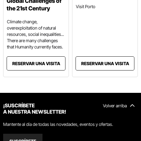
Global Challenges of
Visit Porto
the 21st Century
Climate change,
overexploitation of natural
resources, social inequalities...
There are many challenges
that Humanity currently faces.
RESERVAR UNA VISITA
RESERVAR UNA VISITA
¡SUSCRÍBETE
Volver arriba
A NUESTRA NEWSLETTER!
Mantente al día de todas las novedades, eventos y ofertas.