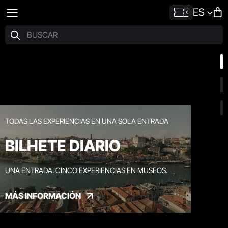
ES
TODAS LAS EXPERIENCIAS EN UNA SOLA ENTRADA
BILHETE DIARIO
UNA ENTRADA. CINCO EXPERIENCIAS EN MUSEOS.
MÁS INFORMACIÓN