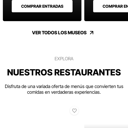
COMPRAR ENTRADAS
COMPRAR E
VER TODOS LOS MUSEOS
EXPLORA
NUESTROS RESTAURANTES
Disfruta de una variada oferta de menús que convierten tus
comidas en verdaderas experiencias.