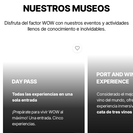
NUESTROS MUSEOS
Disfruta del factor WOW con nuestros eventos y actividades
llenos de conocimiento e inolvidables.
PORT AND WI
DAY PASS
EXPERIENCE
Todas las experiencias en una
Considerado el mej
sola entrada
vino del mundo, ofr
experiencia inmersi
¡Prepárate para vivir WOW al
cata de tres vino
máximo! Una entrada. Cinco
experiencias.