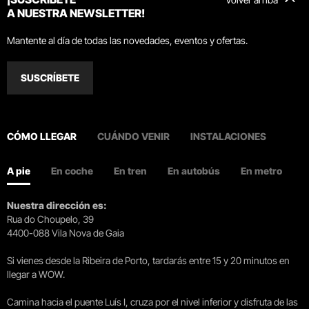
A NUESTRA NEWSLETTER!
Mantente al día de todas las novedades, eventos y ofertas.
SUSCRÍBETE
CÓMO LLEGAR
CUÁNDO VENIR
INSTALACIONES
A pie
En coche
En tren
En autobús
En metro
Nuestra dirección es:
Rua do Choupelo, 39
4400-088 Vila Nova de Gaia
Si vienes desde la Ribeira de Porto, tardarás entre 15 y 20 minutos en
llegar a WOW.
Camina hacia el puente Luís I, cruza por el nivel inferior y disfruta de las