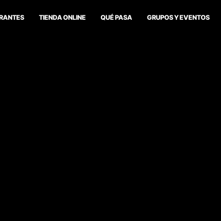
RANTES
TIENDA ONLINE
QUÉ PASA
GRUPOS Y EVENTOS