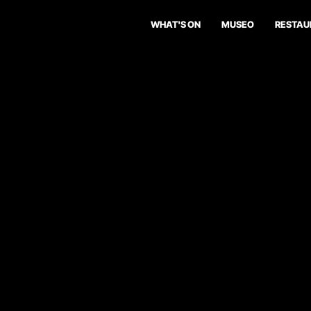
WHAT'S ON
MUSEO
RESTAU