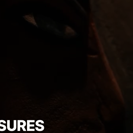
SURES