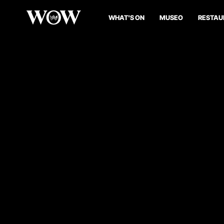
WHAT'S ON
MUSEO
RESTAU