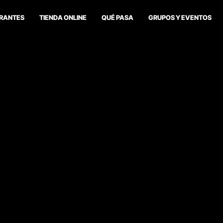
RANTES
TIENDA ONLINE
QUÉ PASA
GRUPOS Y EVENTOS