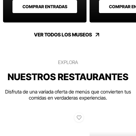
COMPRAR ENTRADAS
COMPRAR E
VER TODOS LOS MUSEOS
EXPLORA
NUESTROS RESTAURANTES
Disfruta de una variada oferta de menús que convierten tus
comidas en verdaderas experiencias.