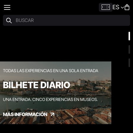
ES
TODAS LAS EXPERIENCIAS EN UNA SOLA ENTRADA
BILHETE DIARIO
UNA ENTRADA. CINCO EXPERIENCIAS EN MUSEOS.
MÁS INFORMACIÓN