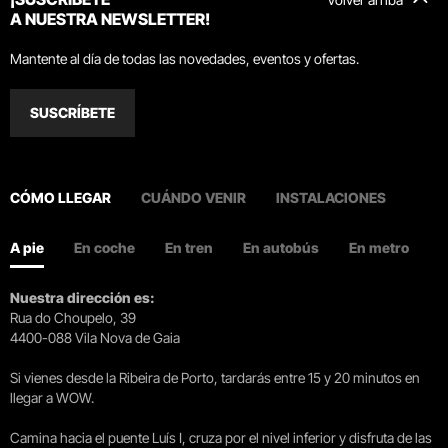
A NUESTRA NEWSLETTER!
Mantente al día de todas las novedades, eventos y ofertas.
SUSCRÍBETE
CÓMO LLEGAR
CUÁNDO VENIR
INSTALACIONES
A pie
En coche
En tren
En autobús
En metro
Nuestra dirección es:
Rua do Choupelo, 39
4400-088 Vila Nova de Gaia
Si vienes desde la Ribeira de Porto, tardarás entre 15 y 20 minutos en
llegar a WOW.
Camina hacia el puente Luís I, cruza por el nivel inferior y disfruta de las