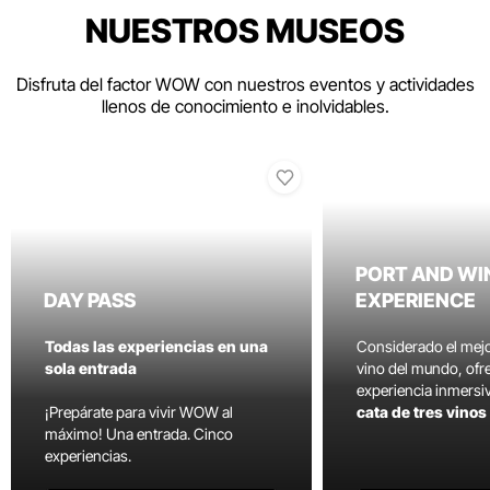
NUESTROS MUSEOS
Disfruta del factor WOW con nuestros eventos y actividades
llenos de conocimiento e inolvidables.
PORT AND WI
DAY PASS
EXPERIENCE
Todas las experiencias en una
Considerado el mej
sola entrada
vino del mundo, ofr
experiencia inmersi
¡Prepárate para vivir WOW al
cata de tres vino
máximo! Una entrada. Cinco
experiencias.