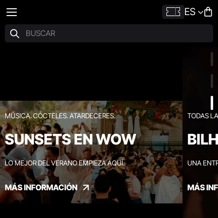
ES
MÚSICA. CÓCTELES. ATARDECERES.
TODAS LA
SUNSETS EN WOW
BIL
LO MEJOR DEL VERANO EMPIEZA AQUÍ.
UNA ENTR
MÁS INFORMACIÓN
MÁS IN