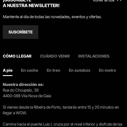
A NUESTRA NEWSLETTER!
Mantente al día de todas las novedades, eventos y ofertas.
SUSCRÍBETE
CÓMO LLEGAR
CUÁNDO VENIR
INSTALACIONES
A pie
En coche
En tren
En autobús
En metro
Nuestra dirección es:
Rua do Choupelo, 39
4400-088 Vila Nova de Gaia
Si vienes desde la Ribeira de Porto, tardarás entre 15 y 20 minutos en
llegar a WOW.
Camina hacia el puente Luís I, cruza por el nivel inferior y disfruta de las