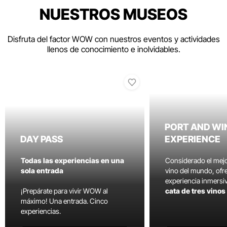
NUESTROS MUSEOS
Disfruta del factor WOW con nuestros eventos y actividades
llenos de conocimiento e inolvidables.
PORT AND WI
DAY PASS
EXPERIENCE
Todas las experiencias en una
Considerado el mej
sola entrada
vino del mundo, ofr
experiencia inmersi
¡Prepárate para vivir WOW al
cata de tres vino
máximo! Una entrada. Cinco
experiencias.