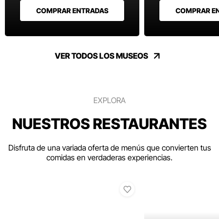
COMPRAR ENTRADAS
COMPRAR E
VER TODOS LOS MUSEOS
EXPLORA
NUESTROS RESTAURANTES
Disfruta de una variada oferta de menús que convierten tus
comidas en verdaderas experiencias.