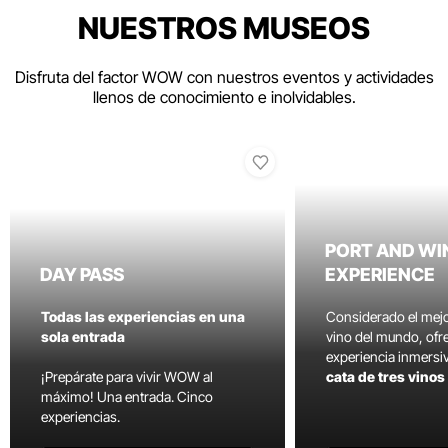
NUESTROS MUSEOS
Disfruta del factor WOW con nuestros eventos y actividades
llenos de conocimiento e inolvidables.
PORT AND WI
DAY PASS
EXPERIENCE
Todas las experiencias en una
Considerado el mej
sola entrada
vino del mundo, ofr
experiencia inmersi
¡Prepárate para vivir WOW al
cata de tres vino
máximo! Una entrada. Cinco
experiencias.