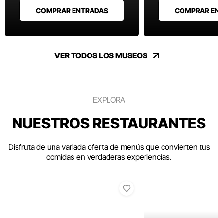
COMPRAR ENTRADAS
COMPRAR E
VER TODOS LOS MUSEOS
EXPLORA
NUESTROS RESTAURANTES
Disfruta de una variada oferta de menús que convierten tus
comidas en verdaderas experiencias.