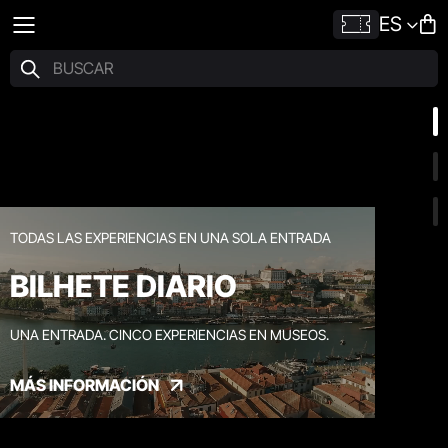
ES
TODAS LAS EXPERIENCIAS EN UNA SOLA ENTRADA
BILHETE DIARIO
UNA ENTRADA. CINCO EXPERIENCIAS EN MUSEOS.
MÁS INFORMACIÓN