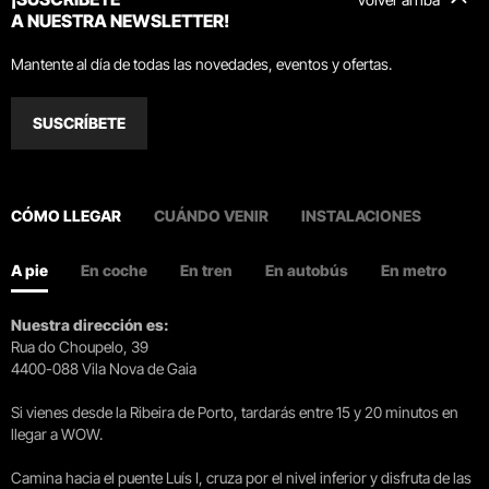
A NUESTRA NEWSLETTER!
Mantente al día de todas las novedades, eventos y ofertas.
SUSCRÍBETE
CÓMO LLEGAR
CUÁNDO VENIR
INSTALACIONES
A pie
En coche
En tren
En autobús
En metro
Nuestra dirección es:
Rua do Choupelo, 39
4400-088 Vila Nova de Gaia
Si vienes desde la Ribeira de Porto, tardarás entre 15 y 20 minutos en
llegar a WOW.
Camina hacia el puente Luís I, cruza por el nivel inferior y disfruta de las