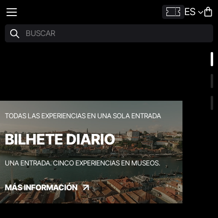
ES
TODAS LAS EXPERIENCIAS EN UNA SOLA ENTRADA
BILHETE DIARIO
UNA ENTRADA. CINCO EXPERIENCIAS EN MUSEOS.
MÁS INFORMACIÓN