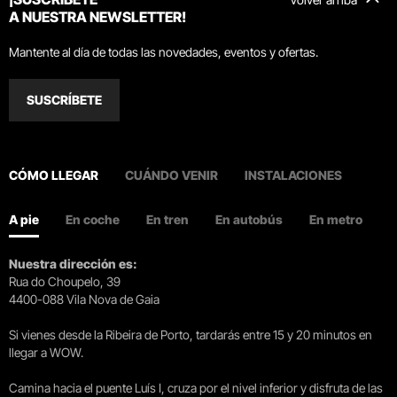
A NUESTRA NEWSLETTER!
Mantente al día de todas las novedades, eventos y ofertas.
SUSCRÍBETE
CÓMO LLEGAR
CUÁNDO VENIR
INSTALACIONES
A pie
En coche
En tren
En autobús
En metro
Nuestra dirección es:
Rua do Choupelo, 39
4400-088 Vila Nova de Gaia
Si vienes desde la Ribeira de Porto, tardarás entre 15 y 20 minutos en
llegar a WOW.
Camina hacia el puente Luís I, cruza por el nivel inferior y disfruta de las