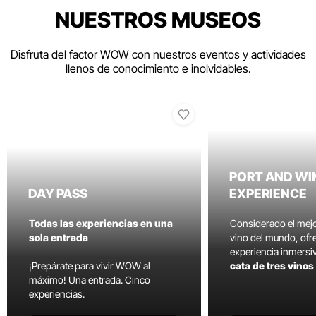
NUESTROS MUSEOS
Disfruta del factor WOW con nuestros eventos y actividades
llenos de conocimiento e inolvidables.
PORT AND WI
DAY PASS
EXPERIENCE
Todas las experiencias en una
Considerado el mej
sola entrada
vino del mundo, ofr
experiencia inmersi
¡Prepárate para vivir WOW al
cata de tres vino
máximo! Una entrada. Cinco
experiencias.