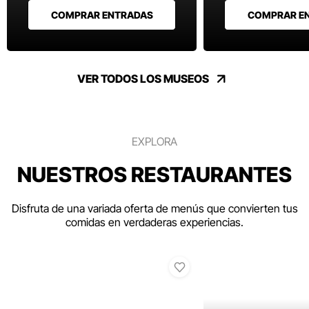
COMPRAR ENTRADAS
COMPRAR E
VER TODOS LOS MUSEOS
EXPLORA
NUESTROS RESTAURANTES
Disfruta de una variada oferta de menús que convierten tus
comidas en verdaderas experiencias.