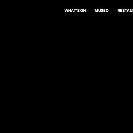
WHAT'S ON
MUSEO
RESTAU