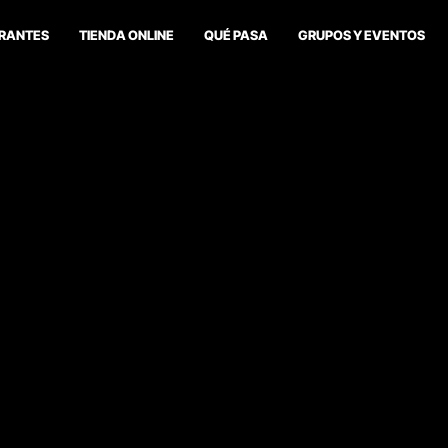
RANTES
TIENDA ONLINE
QUÉ PASA
GRUPOS Y EVENTOS