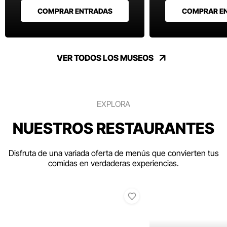
COMPRAR ENTRADAS
COMPRAR E
VER TODOS LOS MUSEOS
EXPLORA
NUESTROS RESTAURANTES
Disfruta de una variada oferta de menús que convierten tus
comidas en verdaderas experiencias.