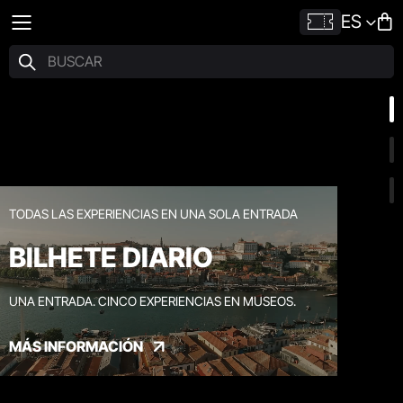
ES
TODAS LAS EXPERIENCIAS EN UNA SOLA ENTRADA
BILHETE DIARIO
UNA ENTRADA. CINCO EXPERIENCIAS EN MUSEOS.
MÁS INFORMACIÓN