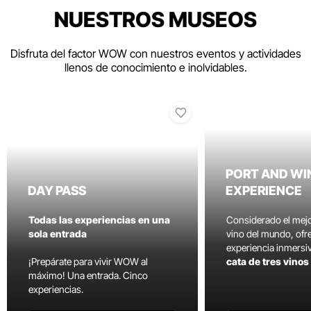
NUESTROS MUSEOS
Disfruta del factor WOW con nuestros eventos y actividades
llenos de conocimiento e inolvidables.
PORT AND WI
DAY PASS
EXPERIENCE
Todas las experiencias en una
Considerado el mej
sola entrada
vino del mundo, ofr
experiencia inmersi
¡Prepárate para vivir WOW al
cata de tres vino
máximo! Una entrada. Cinco
experiencias.