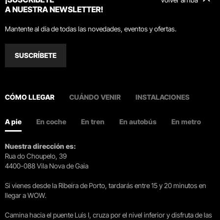
A NUESTRA NEWSLETTER!
Mantente al día de todas las novedades, eventos y ofertas.
SUSCRÍBETE
CÓMO LLEGAR
CUÁNDO VENIR
INSTALACIONES
A pie
En coche
En tren
En autobús
En metro
Nuestra dirección es:
Rua do Choupelo, 39
4400-088 Vila Nova de Gaia
Si vienes desde la Ribeira de Porto, tardarás entre 15 y 20 minutos en
llegar a WOW.
Camina hacia el puente Luís I, cruza por el nivel inferior y disfruta de las