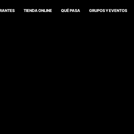
RANTES
TIENDA ONLINE
QUÉ PASA
GRUPOS Y EVENTOS