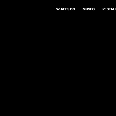
WHAT'S ON
MUSEO
RESTAU