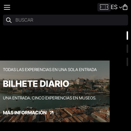
ES
TODAS LAS EXPERIENCIAS EN UNA SOLA ENTRADA
BILHETE DIARIO
UNA ENTRADA. CINCO EXPERIENCIAS EN MUSEOS.
MÁS INFORMACIÓN