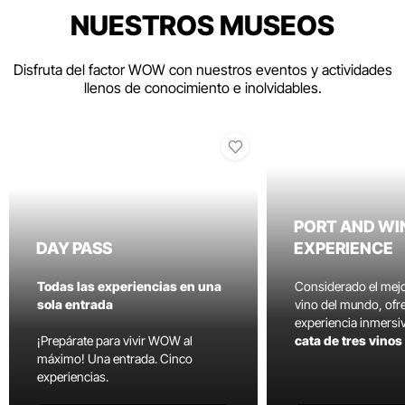
NUESTROS MUSEOS
Disfruta del factor WOW con nuestros eventos y actividades
llenos de conocimiento e inolvidables.
PORT AND WI
DAY PASS
EXPERIENCE
Todas las experiencias en una
Considerado el mej
sola entrada
vino del mundo, ofr
experiencia inmersi
¡Prepárate para vivir WOW al
cata de tres vino
máximo! Una entrada. Cinco
experiencias.