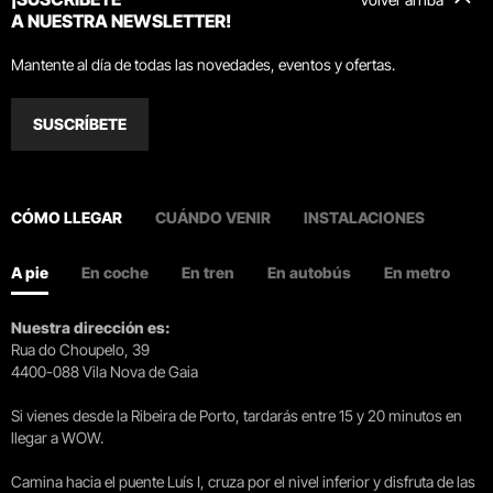
A NUESTRA NEWSLETTER!
Mantente al día de todas las novedades, eventos y ofertas.
SUSCRÍBETE
CÓMO LLEGAR
CUÁNDO VENIR
INSTALACIONES
A pie
En coche
En tren
En autobús
En metro
Nuestra dirección es:
Rua do Choupelo, 39
4400-088 Vila Nova de Gaia
Si vienes desde la Ribeira de Porto, tardarás entre 15 y 20 minutos en
llegar a WOW.
Camina hacia el puente Luís I, cruza por el nivel inferior y disfruta de las