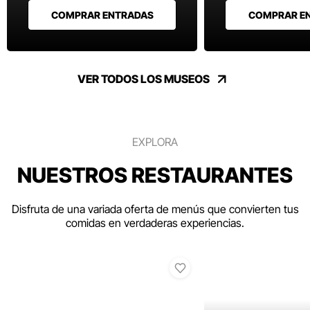
COMPRAR ENTRADAS
COMPRAR E
VER TODOS LOS MUSEOS
EXPLORA
NUESTROS RESTAURANTES
Disfruta de una variada oferta de menús que convierten tus
comidas en verdaderas experiencias.