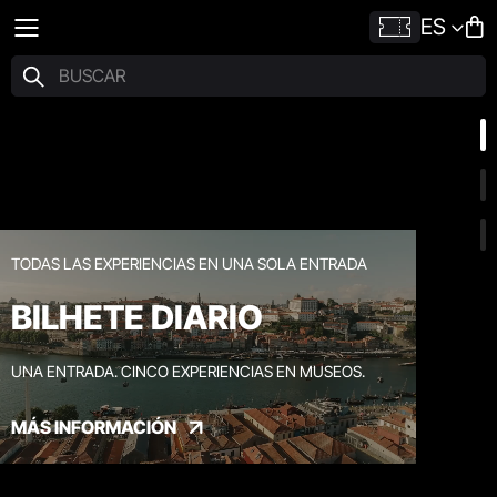
ES
TODAS LAS EXPERIENCIAS EN UNA SOLA ENTRADA
BILHETE DIARIO
UNA ENTRADA. CINCO EXPERIENCIAS EN MUSEOS.
MÁS INFORMACIÓN