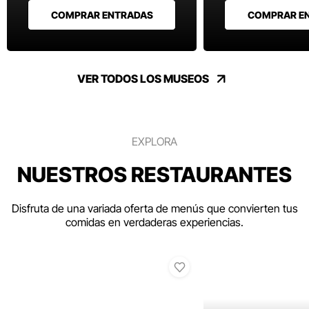
COMPRAR ENTRADAS
COMPRAR E
VER TODOS LOS MUSEOS
EXPLORA
NUESTROS RESTAURANTES
Disfruta de una variada oferta de menús que convierten tus
comidas en verdaderas experiencias.