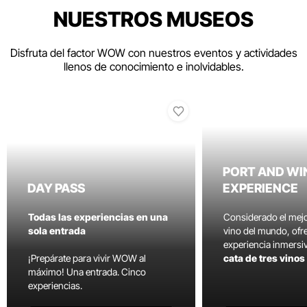
NUESTROS MUSEOS
Disfruta del factor WOW con nuestros eventos y actividades
llenos de conocimiento e inolvidables.
PORT AND WI
DAY PASS
EXPERIENCE
Todas las experiencias en una
Considerado el mej
sola entrada
vino del mundo, ofr
experiencia inmersi
¡Prepárate para vivir WOW al
cata de tres vino
máximo! Una entrada. Cinco
experiencias.