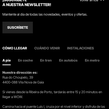
A NUESTRA NEWSLETTER!
Mantente al día de todas las novedades, eventos y ofertas.
SUSCRÍBETE
CÓMO LLEGAR
CUÁNDO VENIR
INSTALACIONES
A pie
En coche
En tren
En autobús
En metro
Nuestra dirección es:
Rua do Choupelo, 39
4400-088 Vila Nova de Gaia
Si vienes desde la Ribeira de Porto, tardarás entre 15 y 20 minutos en
llegar a WOW.
Camina hacia el puente Luís I, cruza por el nivel inferior y disfruta de las