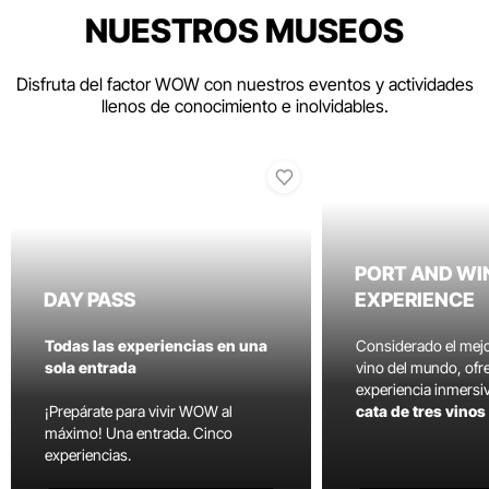
NUESTROS MUSEOS
Disfruta del factor WOW con nuestros eventos y actividades
llenos de conocimiento e inolvidables.
PORT AND WI
DAY PASS
EXPERIENCE
Todas las experiencias en una
Considerado el mej
sola entrada
vino del mundo, ofr
experiencia inmersi
¡Prepárate para vivir WOW al
cata de tres vino
máximo! Una entrada. Cinco
experiencias.