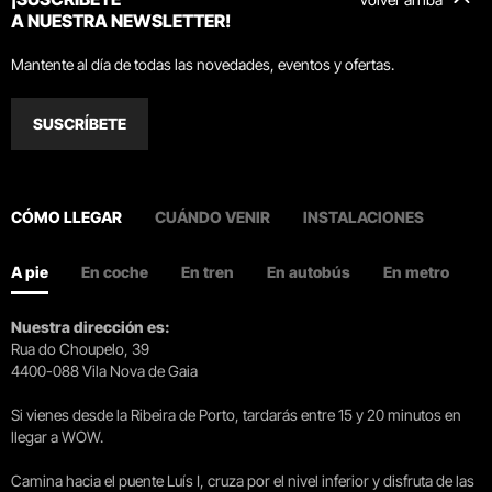
A NUESTRA NEWSLETTER!
Mantente al día de todas las novedades, eventos y ofertas.
SUSCRÍBETE
CÓMO LLEGAR
CUÁNDO VENIR
INSTALACIONES
A pie
En coche
En tren
En autobús
En metro
Nuestra dirección es:
Rua do Choupelo, 39
4400-088 Vila Nova de Gaia
Si vienes desde la Ribeira de Porto, tardarás entre 15 y 20 minutos en
llegar a WOW.
Camina hacia el puente Luís I, cruza por el nivel inferior y disfruta de las