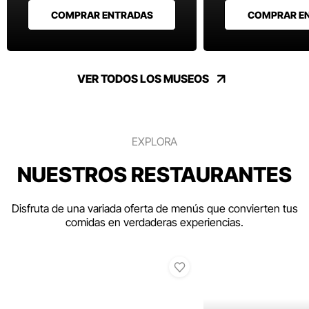
COMPRAR ENTRADAS
COMPRAR E
VER TODOS LOS MUSEOS
EXPLORA
NUESTROS RESTAURANTES
Disfruta de una variada oferta de menús que convierten tus
comidas en verdaderas experiencias.