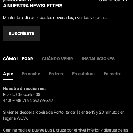
A NUESTRA NEWSLETTER!
Mantente al día de todas las novedades, eventos y ofertas.
SUSCRÍBETE
CÓMO LLEGAR
CUÁNDO VENIR
INSTALACIONES
A pie
En coche
En tren
En autobús
En metro
Nuestra dirección es:
Rua do Choupelo, 39
4400-088 Vila Nova de Gaia
Si vienes desde la Ribeira de Porto, tardarás entre 15 y 20 minutos en
llegar a WOW.
Camina hacia el puente Luís I, cruza por el nivel inferior y disfruta de las