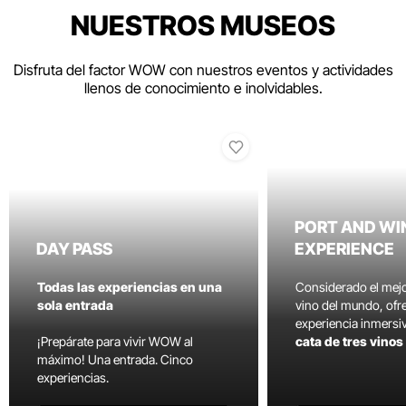
NUESTROS MUSEOS
Disfruta del factor WOW con nuestros eventos y actividades
llenos de conocimiento e inolvidables.
PORT AND WI
DAY PASS
EXPERIENCE
Todas las experiencias en una
Considerado el mej
sola entrada
vino del mundo, ofr
experiencia inmersi
¡Prepárate para vivir WOW al
cata de tres vino
máximo! Una entrada. Cinco
experiencias.