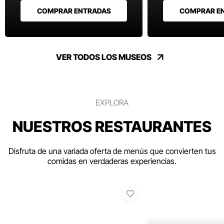
COMPRAR ENTRADAS
COMPRAR E
VER TODOS LOS MUSEOS
EXPLORA
NUESTROS RESTAURANTES
Disfruta de una variada oferta de menús que convierten tus
comidas en verdaderas experiencias.