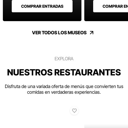
COMPRAR ENTRADAS
COMPRAR E
VER TODOS LOS MUSEOS
EXPLORA
NUESTROS RESTAURANTES
Disfruta de una variada oferta de menús que convierten tus
comidas en verdaderas experiencias.