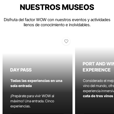
NUESTROS MUSEOS
Disfruta del factor WOW con nuestros eventos y actividades
llenos de conocimiento e inolvidables.
PORT AND WI
DAY PASS
EXPERIENCE
Todas las experiencias en una
Considerado el mej
sola entrada
vino del mundo, ofr
experiencia inmersi
¡Prepárate para vivir WOW al
cata de tres vino
máximo! Una entrada. Cinco
experiencias.