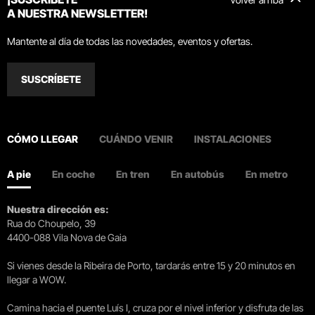
A NUESTRA NEWSLETTER!
Mantente al día de todas las novedades, eventos y ofertas.
SUSCRÍBETE
CÓMO LLEGAR
CUÁNDO VENIR
INSTALACIONES
A pie
En coche
En tren
En autobús
En metro
Nuestra dirección es:
Rua do Choupelo, 39
4400-088 Vila Nova de Gaia
Si vienes desde la Ribeira de Porto, tardarás entre 15 y 20 minutos en
llegar a WOW.
Camina hacia el puente Luís I, cruza por el nivel inferior y disfruta de las