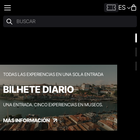
ES
TODAS LAS EXPERIENCIAS EN UNA SOLA ENTRADA
BILHETE DIARIO
UNA ENTRADA. CINCO EXPERIENCIAS EN MUSEOS.
MÁS INFORMACIÓN