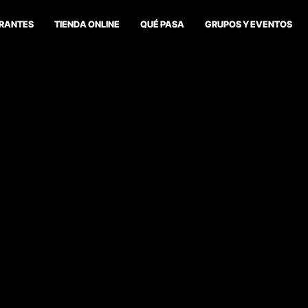
RANTES
TIENDA ONLINE
QUÉ PASA
GRUPOS Y EVENTOS