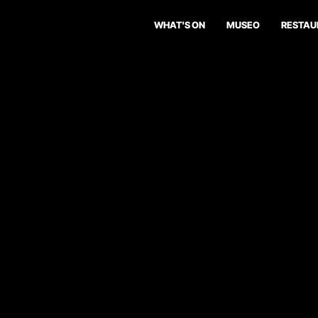
WHAT'S ON
MUSEO
RESTAU