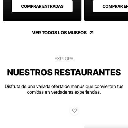
COMPRAR ENTRADAS
COMPRAR E
VER TODOS LOS MUSEOS
EXPLORA
NUESTROS RESTAURANTES
Disfruta de una variada oferta de menús que convierten tus
comidas en verdaderas experiencias.