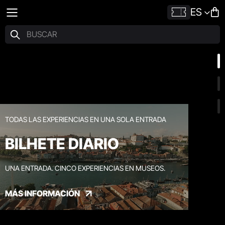
ES
TODAS LAS EXPERIENCIAS EN UNA SOLA ENTRADA
BILHETE DIARIO
UNA ENTRADA. CINCO EXPERIENCIAS EN MUSEOS.
MÁS INFORMACIÓN