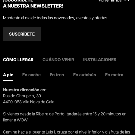
A NUESTRA NEWSLETTER!
Mantente al día de todas las novedades, eventos y ofertas.
SUSCRÍBETE
CÓMO LLEGAR
CUÁNDO VENIR
INSTALACIONES
A pie
En coche
En tren
En autobús
En metro
Nuestra dirección es:
Rua do Choupelo, 39
4400-088 Vila Nova de Gaia
Si vienes desde la Ribeira de Porto, tardarás entre 15 y 20 minutos en
llegar a WOW.
Camina hacia el puente Luís I, cruza por el nivel inferior y disfruta de las