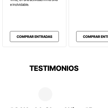
e inolvidable.
COMPRAR ENTRADAS
COMPRAR ENT
TESTIMONIOS