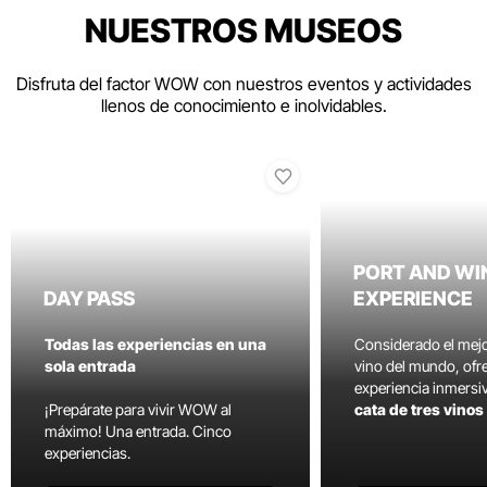
NUESTROS MUSEOS
Disfruta del factor WOW con nuestros eventos y actividades
llenos de conocimiento e inolvidables.
PORT AND WI
DAY PASS
EXPERIENCE
Todas las experiencias en una
Considerado el mej
sola entrada
vino del mundo, ofr
experiencia inmersi
¡Prepárate para vivir WOW al
cata de tres vino
máximo! Una entrada. Cinco
experiencias.