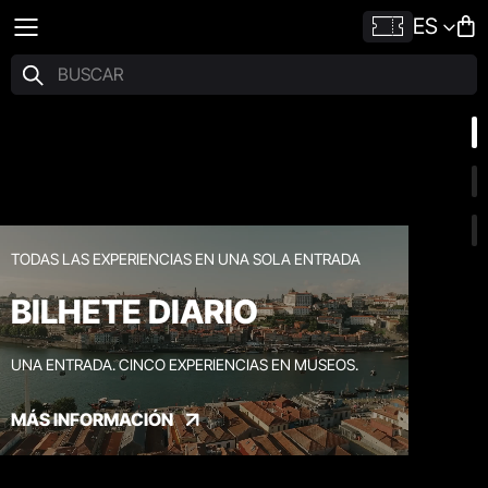
ES
TODAS LAS EXPERIENCIAS EN UNA SOLA ENTRADA
BILHETE DIARIO
UNA ENTRADA. CINCO EXPERIENCIAS EN MUSEOS.
MÁS INFORMACIÓN