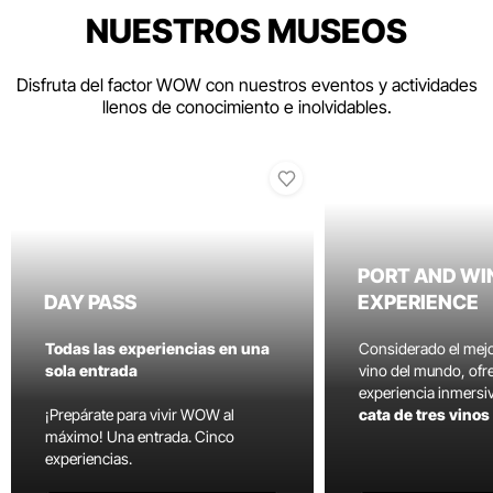
NUESTROS MUSEOS
Disfruta del factor WOW con nuestros eventos y actividades
llenos de conocimiento e inolvidables.
PORT AND WI
DAY PASS
EXPERIENCE
Todas las experiencias en una
Considerado el mej
sola entrada
vino del mundo, ofr
experiencia inmersi
¡Prepárate para vivir WOW al
cata de tres vino
máximo! Una entrada. Cinco
experiencias.