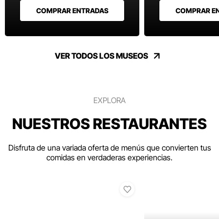
COMPRAR ENTRADAS
COMPRAR E
VER TODOS LOS MUSEOS
EXPLORA
NUESTROS RESTAURANTES
Disfruta de una variada oferta de menús que convierten tus
comidas en verdaderas experiencias.