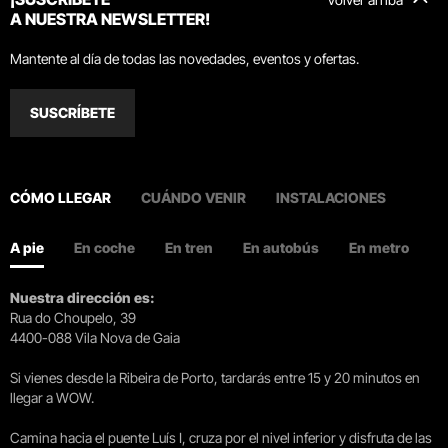
A NUESTRA NEWSLETTER!
Mantente al día de todas las novedades, eventos y ofertas.
SUSCRÍBETE
CÓMO LLEGAR
CUÁNDO VENIR
INSTALACIONES
A pie
En coche
En tren
En autobús
En metro
Nuestra dirección es:
Rua do Choupelo, 39
4400-088 Vila Nova de Gaia
Si vienes desde la Ribeira de Porto, tardarás entre 15 y 20 minutos en
llegar a WOW.
Camina hacia el puente Luís I, cruza por el nivel inferior y disfruta de las